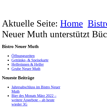
Aktuelle Seite:
Home
Bist
Neuer Muth unterstützt Büc
Bistro Neuer Muth
Öffnungszeiten
Getränke- & Speisekarte
Helferinnen & Helfer
Grube Neuer Muth
Neueste Beiträge
Jahresabschluss im Bistro Neuer
Muth
Bier des Monats März 2022 –
weitere Angebote – ab heute
wieder 3G