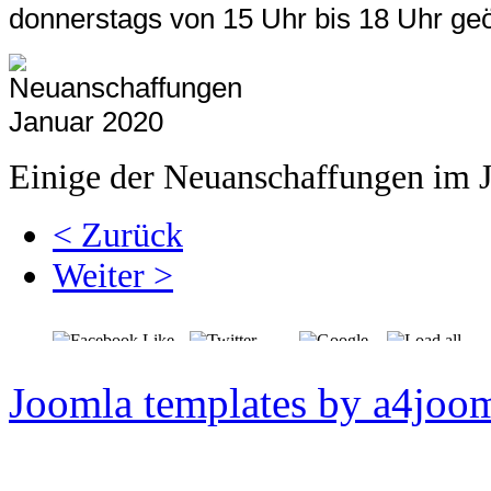
donne
rstags von 15
Uhr bis 18 Uhr geö
Einige der Neuanschaffungen im 
< Zurück
Weiter >
Joomla templates by a4joo