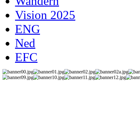
Wandern
Vision 2025
ENG
Ned
EFC