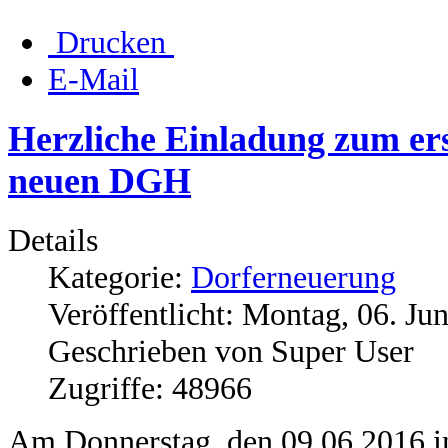
Drucken
E-Mail
Herzliche Einladung zum er
neuen DGH
Details
Kategorie:
Dorferneuerung
Veröffentlicht: Montag, 06. Ju
Geschrieben von Super User
Zugriffe: 48966
Am Donnerstag, den 09.06.2016 in