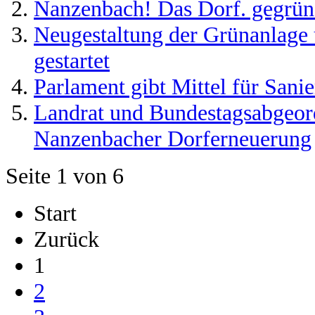
Nanzenbach! Das Dorf. gegrün
Neugestaltung der Grünanlage 
gestartet
Parlament gibt Mittel für Sani
Landrat und Bundestagsabgeord
Nanzenbacher Dorferneuerung
Seite 1 von 6
Start
Zurück
1
2