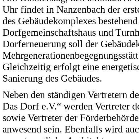
Uhr findet in Nanzenbach der ers
des Gebäudekomplexes bestehend 
Dorfgemeinschaftshaus und Turnha
Dorferneuerung soll der Gebäude
Mehrgenerationenbegegnungsstät
Gleichzeitig erfolgt eine energeti
Sanierung des Gebäudes.
Neben den ständigen Vertretern d
Das Dorf e.V.“ werden Vertreter de
sowie Vertreter der Förderbehörd
anwesend sein. Ebenfalls wird au