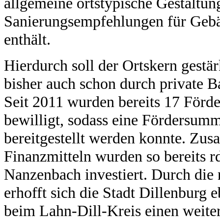
allgemeine ortstypische Gestaltu
Sanierungsempfehlungen für Gebä
enthält.
Hierdurch soll der Ortskern gestär
bisher auch schon durch private 
Seit 2011 wurden bereits 17 Förde
bewilligt, sodass eine Fördersum
bereitgestellt werden konnte. Zu
Finanzmitteln wurden so bereits r
Nanzenbach investiert. Durch die 
erhofft sich die Stadt Dillenburg
beim Lahn-Dill-Kreis einen weiter