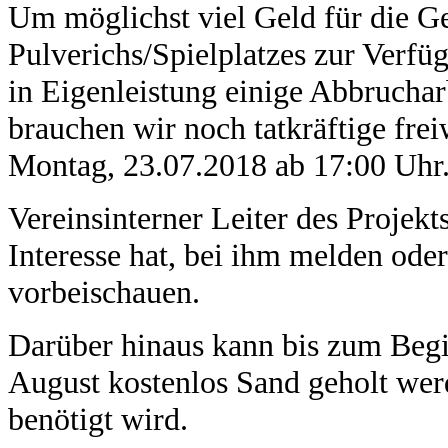
Um möglichst viel Geld für die G
Pulverichs/Spielplatzes zur Verf
in Eigenleistung einige Abbruchar
brauchen wir noch tatkräftige frei
Montag, 23.07.2018 ab 17:00 Uhr
Vereinsinterner Leiter des Projekt
Interesse hat, bei ihm melden od
vorbeischauen.
Darüber hinaus kann bis zum Begi
August kostenlos Sand geholt werd
benötigt wird.