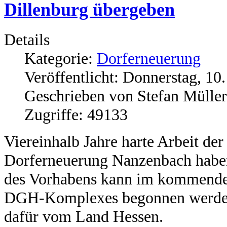
Dillenburg übergeben
Details
Kategorie:
Dorferneuerung
Veröffentlicht: Donnerstag, 1
Geschrieben von Stefan Müller
Zugriffe: 49133
Viereinhalb Jahre harte Arbeit de
Dorferneuerung Nanzenbach haben
des Vorhabens kann im kommenden
DGH-Komplexes begonnen werden.
dafür vom Land Hessen.