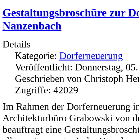
Gestaltungsbroschüre zur D
Nanzenbach
Details
Kategorie:
Dorferneuerung
Veröffentlicht: Donnerstag, 0
Geschrieben von Christoph He
Zugriffe: 42029
Im Rahmen der Dorferneuerung i
Architekturbüro Grabowski von de
beauftragt eine Gestaltungsbroschü