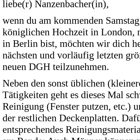
liebe(r) Nanzenbacher(in),
wenn du am kommenden Samstag, 
königlichen Hochzeit in London,
in Berlin bist, möchten wir dich h
nächsten und vorläufig letzten gr
neuen DGH teilzunehmen.
Neben den sonst üblichen (kleine
Tätigkeiten geht es dieses Mal s
Reinigung (Fenster putzen, etc.) 
der restlichen Deckenplatten. Dafü
entsprechendes Reinigungsmateria