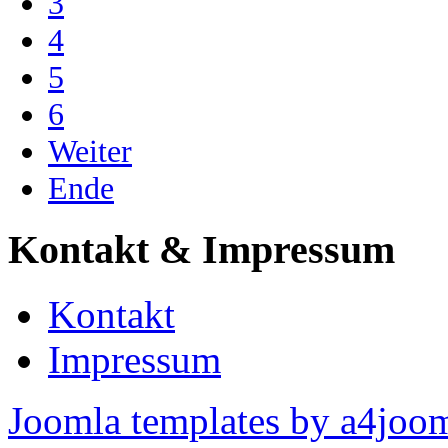
3
4
5
6
Weiter
Ende
Kontakt & Impressum
Kontakt
Impressum
Joomla templates by a4joo