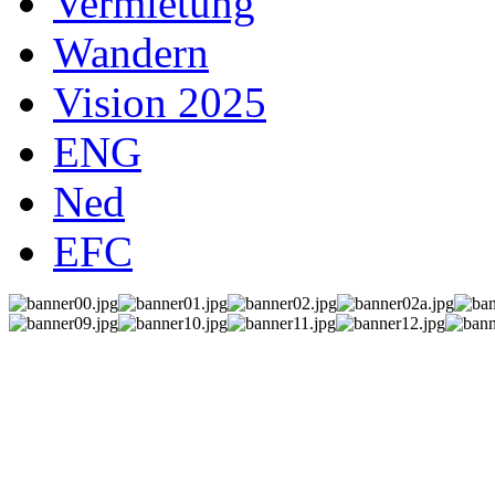
Vermietung
Wandern
Vision 2025
ENG
Ned
EFC