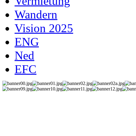
Vermietung
Wandern
Vision 2025
ENG
Ned
EFC