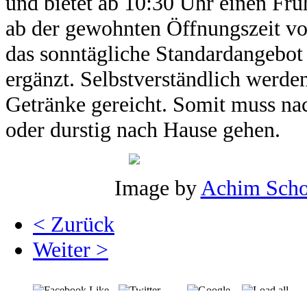
und bietet ab 10:30 Uhr einen Fr
ab der gewohnten Öffnungszeit v
das sonntägliche Standardangebo
ergänzt. Selbstverständlich werde
Getränke gereicht. Somit muss na
oder durstig nach Hause gehen.
Image by
Achim Scho
< Zurück
Weiter >