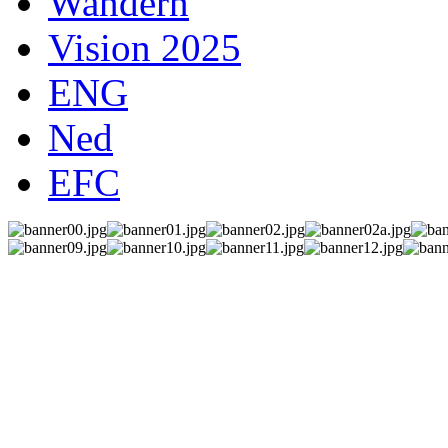
Wandern
Vision 2025
ENG
Ned
EFC