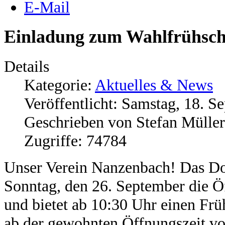
E-Mail
Einladung zum Wahlfrühsc
Details
Kategorie:
Aktuelles & News
Veröffentlicht: Samstag, 18. 
Geschrieben von Stefan Müller
Zugriffe: 74784
Unser Verein Nanzenbach! Das Dor
Sonntag, den 26. September die Öf
und bietet ab 10:30 Uhr einen Fr
ab der gewohnten Öffnungszeit v