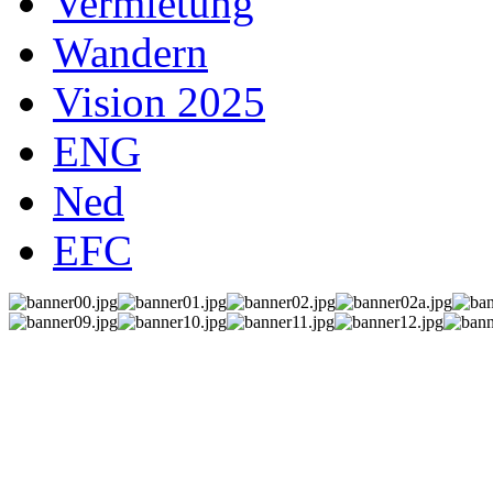
Vermietung
Wandern
Vision 2025
ENG
Ned
EFC