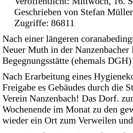
Veröffentlicht: Mittwoch, 16.
Geschrieben von Stefan Müller
Zugriffe: 86811
Nach einer längeren coranabedingt
Neuer Muth in der Nanzenbacher 
Begegnungsstätte (ehemals DGH) w
Nach Erarbeitung eines Hygienek
Freigabe es Gebäudes durch die St
Verein Nanzenbach! Das Dorf. zunä
Wochenende im Monat zu den gew
wieder ein Ort zum Verweilen un