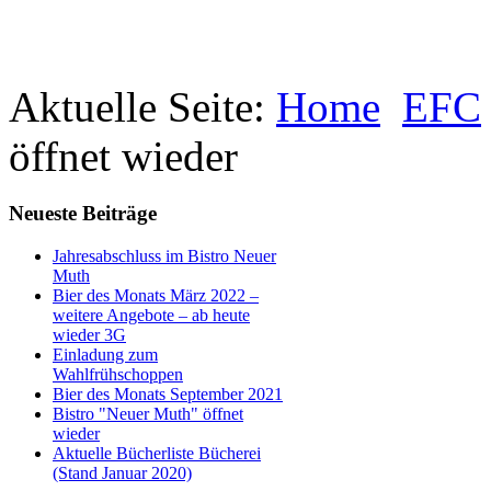
Aktuelle Seite:
Home
EFC
öffnet wieder
Neueste Beiträge
Jahresabschluss im Bistro Neuer
Muth
Bier des Monats März 2022 –
weitere Angebote – ab heute
wieder 3G
Einladung zum
Wahlfrühschoppen
Bier des Monats September 2021
Bistro "Neuer Muth" öffnet
wieder
Aktuelle Bücherliste Bücherei
(Stand Januar 2020)