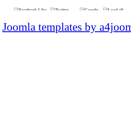
Joomla templates by a4joo