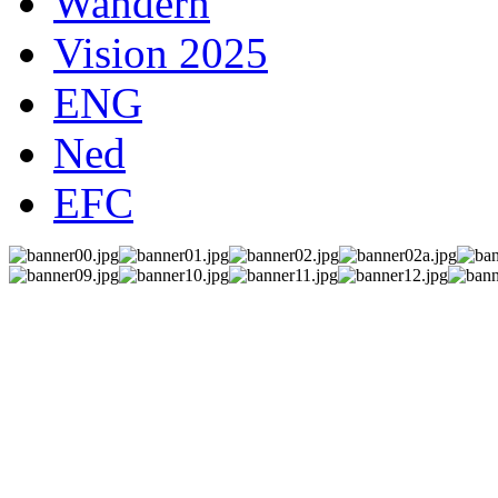
Wandern
Vision 2025
ENG
Ned
EFC