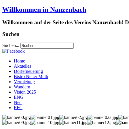
Willkommen in Nanzenbach
Willkommen auf der Seite des Vereins Nanzenbach! Da
Suchen
Suchen...
Home
Aktuelles
Dorferneuerung
Bistro Neuer Muth
Vermietung
Wandern
Vision 2025
ENG
Ned
EFC