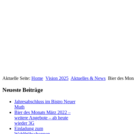
Aktuelle Seite:
Home
Vision 2025
Aktuelles & News
Bier des Mon
Neueste Beiträge
Jahresabschluss im Bistro Neuer
Muth
Bier des Monats März 2022 –
weitere Angebote – ab heute
wieder 3G
Einladung zum
Wahlfrühschoppen